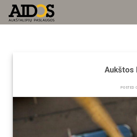
Skip
to
content
Aukštos 
POSTED