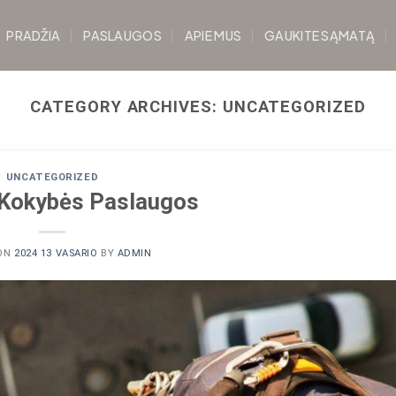
PRADŽIA
PASLAUGOS
APIE MUS
GAUKITE SĄMATĄ
CATEGORY ARCHIVES:
UNCATEGORIZED
UNCATEGORIZED
Kokybės Paslaugos
 ON
2024 13 VASARIO
BY
ADMIN